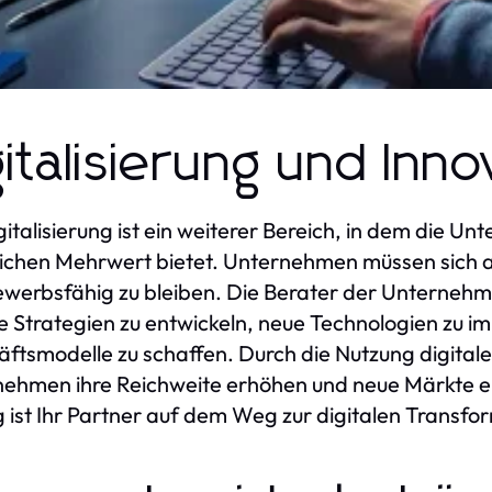
gitalisierung und Inno
gitalisierung ist ein weiterer Bereich, in dem die 
ichen Mehrwert bietet. Unternehmen müssen sich a
werbsfähig zu bleiben. Die Berater der Unterneh
le Strategien zu entwickeln, neue Technologien zu i
ftsmodelle zu schaffen. Durch die Nutzung digital
ehmen ihre Reichweite erhöhen und neue Märkte 
g ist Ihr Partner auf dem Weg zur digitalen Transfo