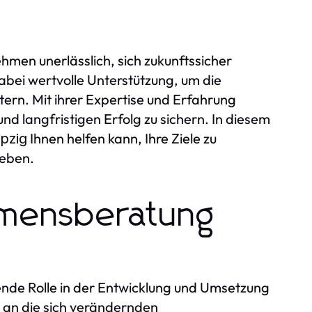
nehmen unerlässlich, sich zukunftssicher
abei wertvolle Unterstützung, um die
rn. Mit ihrer Expertise und Erfahrung
und langfristigen Erfolg zu sichern. In diesem
Ihnen helfen kann, Ihre Ziele zu
pzig
heben.
hmensberatung
ende Rolle in der Entwicklung und Umsetzung
h an die sich verändernden