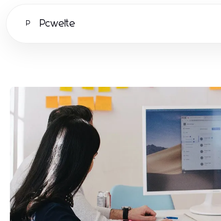
Pcwelte
P