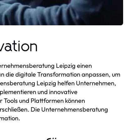
vation
Unternehmensberatung Leipzig einen
n die digitale Transformation anpassen, um
mensberatung Leipzig helfen Unternehmen,
mplementieren und innovative
er Tools und Plattformen können
erschließen. Die Unternehmensberatung
rmation.