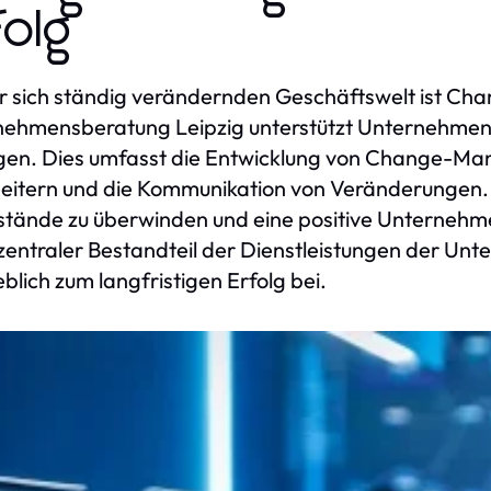
folg
er sich ständig verändernden Geschäftswelt ist Ch
ehmensberatung Leipzig unterstützt Unternehmen 
n. Dies umfasst die Entwicklung von Change-Man
eitern und die Kommunikation von Veränderungen.
tände zu überwinden und eine positive Unterneh
n zentraler Bestandteil der Dienstleistungen der U
lich zum langfristigen Erfolg bei.