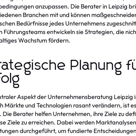
edingungen anzupassen. Die Berater in Leipzig br
iedenen Branchen mit und können maßgeschneidert
ischen Bedürfnisse jedes Unternehmens zugeschnit
n Führungsteams entwickeln sie Strategien, die nich
ltiges Wachstum fördern.
rategische Planung f
folg
ntraler Aspekt der Unternehmensberatung Leipzig ist 
ch Märkte und Technologien rasant verändern, ist es 
 Die Berater helfen Unternehmen, ihre Ziele zu defi
se Ziele zu erreichen. Dabei werden Marktanalyse
ungen durchgeführt, um fundierte Entscheidungen