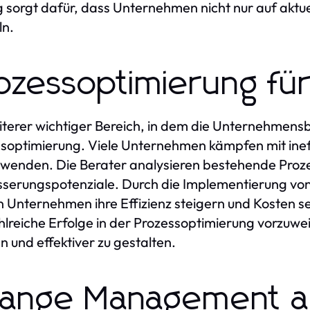
g sorgt dafür, dass Unternehmen nicht nur auf aktu
ln.
ozessoptimierung für
iterer wichtiger Bereich, in dem die Unternehmensbe
soptimierung. Viele Unternehmen kämpfen mit ineff
wenden. Die Berater analysieren bestehende Prozes
serungspotenziale. Durch die Implementierung vo
 Unternehmen ihre Effizienz steigern und Kosten 
hlreiche Erfolge in der Prozessoptimierung vorzuwei
en und effektiver zu gestalten.
ange Management al