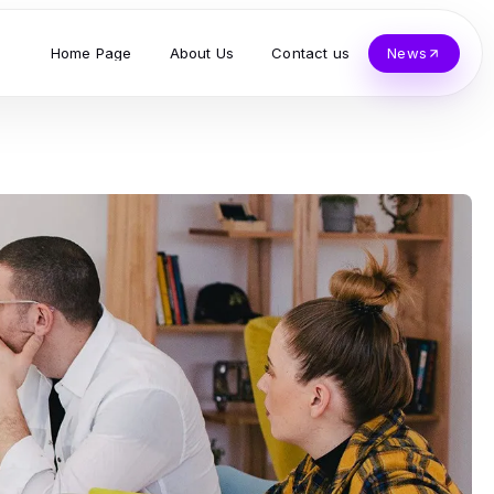
Home Page
About Us
Contact us
News