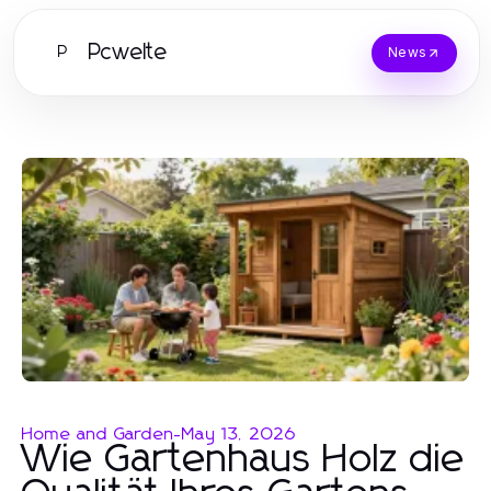
Pcwelte
P
News
Home and Garden
-
May 13, 2026
Wie Gartenhaus Holz die