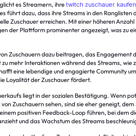
licht es Streamern, ihre
twitch zuschauer kaufen
ies führt dazu, dass ihre Streams in den Ranglisten 
lle Zuschauer erreichen. Mit einer höheren Anzahl
en der Plattform prominenter angezeigt, was zu 
von Zuschauern dazu beitragen, das Engagement d
t zu mehr Interaktionen während des Streams, wie z
hafft eine lebendige und engagierte Community u
 Loyalität der Zuschauer fördert.
uerkaufs liegt in der sozialen Bestätigung. Wenn po
l von Zuschauern sehen, sind sie eher geneigt, de
u einem positiven Feedback-Loop führen, bei dem d
anzieht und das Wachstum des Streams beschleunig