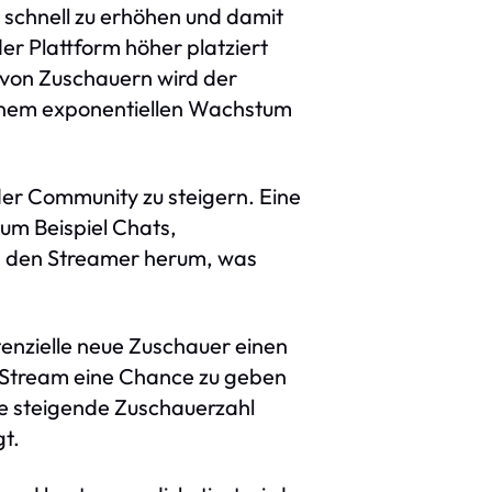
schnell zu erhöhen und damit
der Plattform höher platziert
 von Zuschauern wird der
einem exponentiellen Wachstum
er Community zu steigern. Eine
um Beispiel Chats,
m den Streamer herum, was
tenzielle neue Zuschauer einen
m Stream eine Chance zu geben
ie steigende Zuschauerzahl
t.