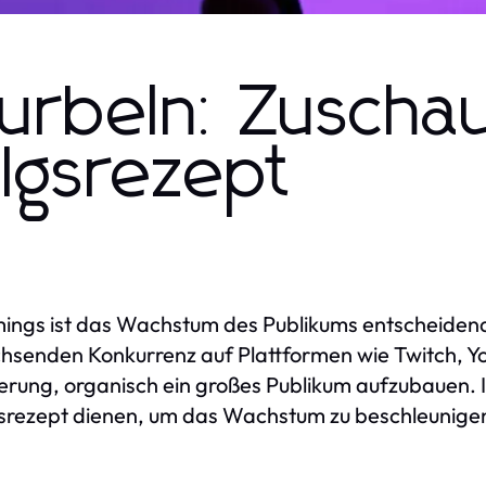
rbeln: Zuscha
olgsrezept
amings ist das Wachstum des Publikums entscheidend
hsenden Konkurrenz auf Plattformen wie Twitch, Yo
erung, organisch ein großes Publikum aufzubauen. I
srezept dienen, um das Wachstum zu beschleunigen 