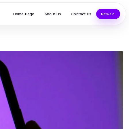
Home Page
About Us
Contact us
News