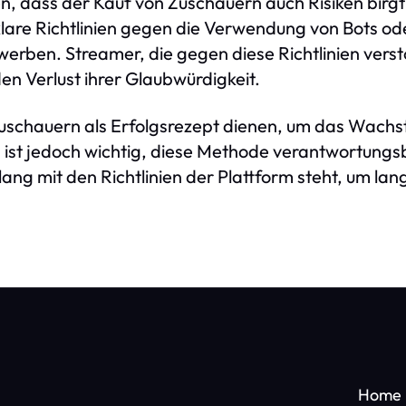
en, dass der Kauf von Zuschauern auch Risiken birgt 
klare Richtlinien gegen die Verwendung von Bots o
rben. Streamer, die gegen diese Richtlinien versto
en Verlust ihrer Glaubwürdigkeit.
schauern als Erfolgsrezept dienen, um das Wachst
 ist jedoch wichtig, diese Methode verantwortung
klang mit den Richtlinien der Plattform steht, um lang
Home 