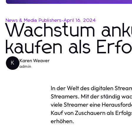
News & Media Publishers
-
April 16, 2024
Wachstum anku
kaufen als Erf
Karen Weaver
K
admin
In der Welt des digitalen Stre
Streamers. Mit der ständig wac
viele Streamer eine Herausford
Kauf von Zuschauern als Erfolg
erhöhen.