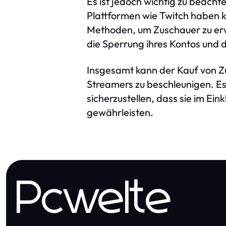
Es ist jedoch wichtig zu beacht
Plattformen wie Twitch haben 
Methoden, um Zuschauer zu erwe
die Sperrung ihres Kontos und d
Insgesamt kann der Kauf von Zu
Streamers zu beschleunigen. Es
sicherzustellen, dass sie im Ein
gewährleisten.
Pcwelte