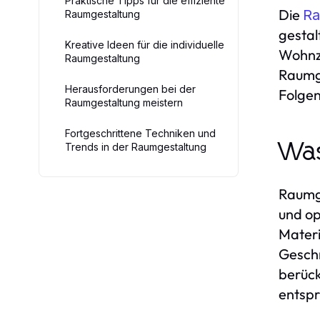
Praktische Tipps für die effiziente
Die
Ra
Raumgestaltung
gestal
Kreative Ideen für die individuelle
Wohnzi
Raumgestaltung
Raumge
Herausforderungen bei der
Folgen
Raumgestaltung meistern
Fortgeschrittene Techniken und
Was
Trends in der Raumgestaltung
Raumge
und op
Materi
Geschm
berück
entspr