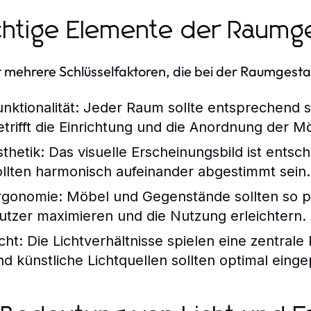
htige Elemente der Raumge
t mehrere Schlüsselfaktoren, die bei der Raumgestal
nktionalität:
Jeder Raum sollte entsprechend s
etrifft die Einrichtung und die Anordnung der M
sthetik:
Das visuelle Erscheinungsbild ist entsc
ollten harmonisch aufeinander abgestimmt sein.
rgonomie:
Möbel und Gegenstände sollten so pl
utzer maximieren und die Nutzung erleichtern.
cht:
Die Lichtverhältnisse spielen eine zentrale
nd künstliche Lichtquellen sollten optimal eing