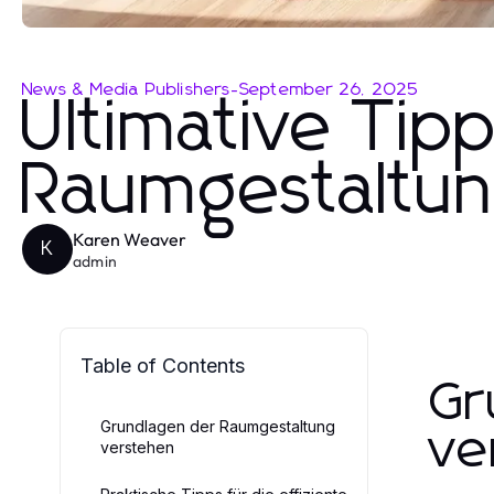
News & Media Publishers
-
September 26, 2025
Ultimative Tipp
Raumgestaltun
Karen Weaver
K
admin
Table of Contents
Gr
Grundlagen der Raumgestaltung
ve
verstehen