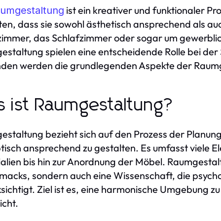
ist ein kreativer und funktionaler Pr
umgestaltung
ten, dass sie sowohl ästhetisch ansprechend als auc
mmer, das Schlafzimmer oder sogar um gewerblich
staltung spielen eine entscheidende Rolle bei der
den werden die grundlegenden Aspekte der Raumg
 ist Raumgestaltung?
staltung bezieht sich auf den Prozess der Planun
tisch ansprechend zu gestalten. Es umfasst viele 
alien bis hin zur Anordnung der Möbel. Raumgestalt
acks, sondern auch eine Wissenschaft, die psycholo
sichtigt. Ziel ist es, eine harmonische Umgebung zu
icht.