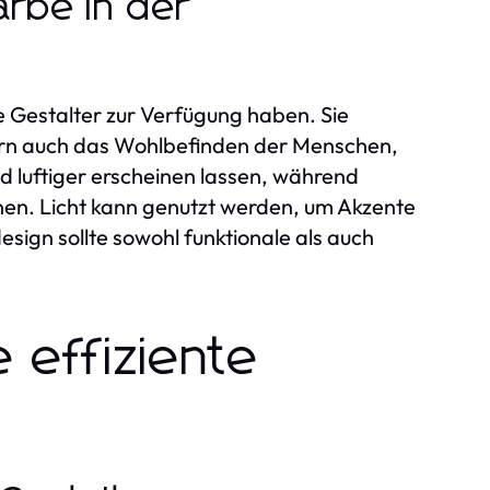
arbe in der
e Gestalter zur Verfügung haben. Sie
ern auch das Wohlbefinden der Menschen,
d luftiger erscheinen lassen, während
en. Licht kann genutzt werden, um Akzente
esign sollte sowohl funktionale als auch
e effiziente