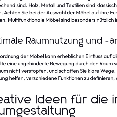
chend sind. Holz, Metall und Textilien sind klassisc
. Achten Sie bei der Auswahl der Möbel auf ihre Funk
n. Multifunktionale Möbel sind besonders nützlich 
imale Raumnutzung und -
ordnung der Möbel kann erheblichen Einfluss auf d
ollte eine ungehinderte Bewegung durch den Raum sei
um nicht verstopfen, und schaffen Sie klare Wege. 
ung helfen, verschiedene Funktionen zu definieren,
eative Ideen für die i
umgestaltung