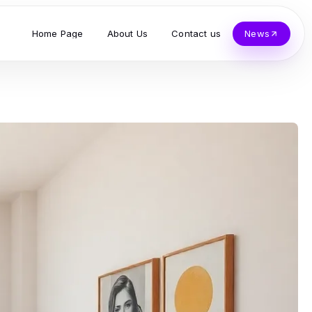
Home Page
About Us
Contact us
News