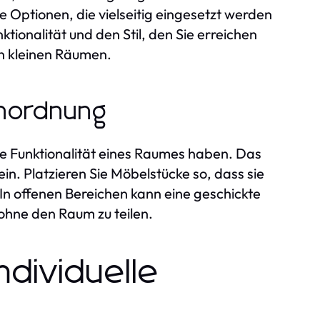
he Optionen, die vielseitig eingesetzt werden
tionalität und den Stil, den Sie erreichen
in kleinen Räumen.
anordnung
ie Funktionalität eines Raumes haben. Das
n. Platzieren Sie Möbelstücke so, dass sie
In offenen Bereichen kann eine geschickte
 ohne den Raum zu teilen.
ndividuelle