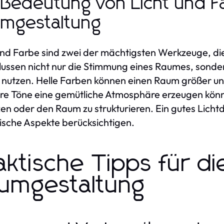
 Bedeutung von Licht und F
mgestaltung
und Farbe sind zwei der mächtigsten Werkzeuge, di
lussen nicht nur die Stimmung eines Raumes, sond
n nutzen. Helle Farben können einen Raum größer un
re Töne eine gemütliche Atmosphäre erzeugen könn
zen oder den Raum zu strukturieren. Ein gutes Lichtd
ische Aspekte berücksichtigen.
aktische Tipps für di
umgestaltung