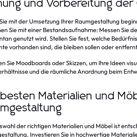
nung und Vorbereitung der
Sie mit der Umsetzung Ihrer Raumgestaltung beginnen
en Sie mit einer Bestandsaufnahme: Messen Sie den
an genutzt wird. Stellen Sie fest, welche Bedürfni
te vorhanden sind, die bleiben sollen oder entfer
len Sie Moodboards oder Skizzen, um Ihre Ideen visue
erhältnisse und die räumliche Anordnung beim Entw
 besten Materialien und Möb
mgestaltung
swahl der richtigen Materialien und Möbel ist entsc
staltung. Investieren Sie in hochwertige Materialie