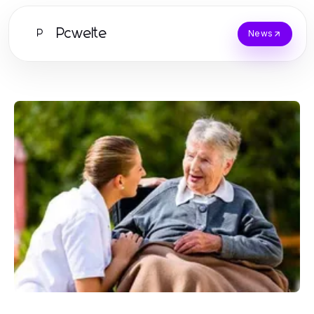
Pcwelte
P
News