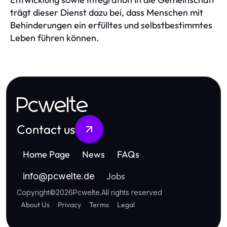
trägt dieser Dienst dazu bei, dass Menschen mit
Behinderungen ein erfülltes und selbstbestimmtes
Leben führen können.
Pcwelte
Contact us
Home Page
News
FAQs
Jobs
info
@
pcwelte.de
Copyright
©
2026
Pcwelte
.
All rights reserved
About Us
Privacy
Terms
Legal