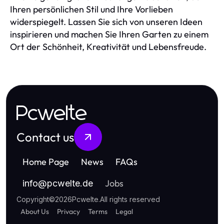
Ihren persönlichen Stil und Ihre Vorlieben
widerspiegelt. Lassen Sie sich von unseren Ideen
inspirieren und machen Sie Ihren Garten zu einem
Ort der Schönheit, Kreativität und Lebensfreude.
Pcwelte
Contact us
Home Page
News
FAQs
Jobs
info
@
pcwelte.de
Copyright
©
2026
Pcwelte
.
All rights reserved
About Us
Privacy
Terms
Legal