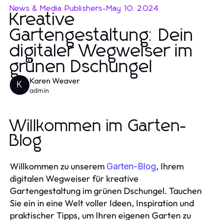
News & Media Publishers
-
May 10, 2024
Kreative
Gartengestaltung: Dein
digitaler Wegweiser im
grünen Dschungel
Karen Weaver
K
admin
Willkommen im Garten-
Blog
Willkommen zu unserem
, Ihrem
Garten-Blog
digitalen Wegweiser für kreative
Gartengestaltung im grünen Dschungel. Tauchen
Sie ein in eine Welt voller Ideen, Inspiration und
praktischer Tipps, um Ihren eigenen Garten zu