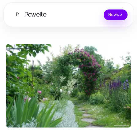
Pcwelte
P
News