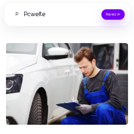
Pcwelte
P
News