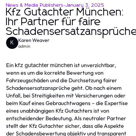
News & Media Publishers
-
January 3, 2025
Kfz Gutachter München:
Ihr Partner für faire
Schadensersatzansprüch
Karen Weaver
K
admin
Ein
ist unverzichtbar,
kfz gutachter münchen
wenn es um die korrekte Bewertung von
Fahrzeugschäden und die Durchsetzung fairer
Schadensersatzansprüche geht. Ob nach einem
Unfall, bei Streitigkeiten mit Versicherungen oder
beim Kauf eines Gebrauchtwagens – die Expertise
eines unabhängigen Kfz Gutachters ist von
entscheidender Bedeutung. Als neutraler Partner
stellt der Kfz Gutachter sicher, dass alle Aspekte
der Schadensbewertung objektiv und transparent