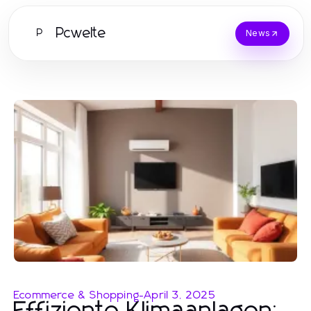
Pcwelte
P
News
Ecommerce & Shopping
-
April 3, 2025