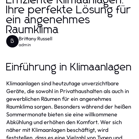
Effiziente Klimaanlagen:
Ihre perfekte Lösung für
ein angenehmes
Raumklima
Brittany Russell
B
admin
Einführung in Klimaanlagen
Klimaanlagen sind heutzutage unverzichtbare
Geräte, die sowohl in Privathaushalten als auch in
gewerblichen Räumen für ein angenehmes
Raumklima sorgen. Besonders während der heißen
Sommermonate bieten sie eine willkommene
Abkühlung und erhöhen den Komfort. Wer sich
näher mit Klimaanlagen beschäftigt, wird
feststellen, dass es eine Vielzahl von Typen und