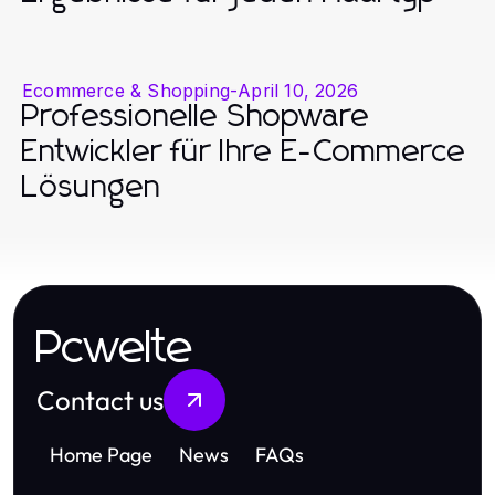
Ecommerce & Shopping
-
April 10, 2026
Professionelle Shopware
Entwickler für Ihre E-Commerce
Lösungen
Pcwelte
Contact us
Home Page
News
FAQs