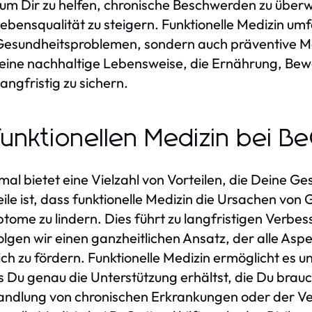
in, um Dir zu helfen, chronische Beschwerden zu üb
bensqualität zu steigern. Funktionelle Medizin umfa
esundheitsproblemen, sondern auch präventive Ma
n eine nachhaltige Lebensweise, die Ernährung, 
ngfristig zu sichern.
 funktionellen Medizin bei B
mal bietet eine Vielzahl von Vorteilen, die Deine G
eile ist, dass funktionelle Medizin die Ursachen vo
tome zu lindern. Dies führt zu langfristigen Verbess
lgen wir einen ganzheitlichen Ansatz, der alle Asp
h zu fördern. Funktionelle Medizin ermöglicht es uns
 Du genau die Unterstützung erhältst, die Du brauch
ehandlung von chronischen Erkrankungen oder der V