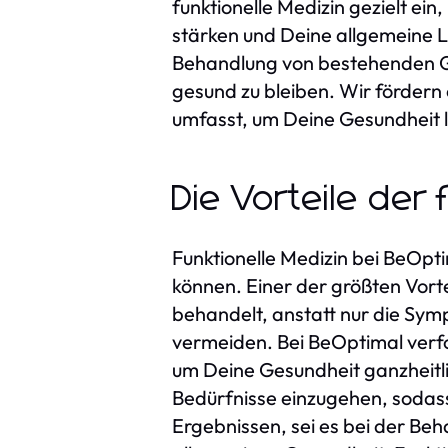
funktionelle Medizin gezielt e
stärken und Deine allgemeine Le
Behandlung von bestehenden G
gesund zu bleiben. Wir förder
umfasst, um Deine Gesundheit la
Die Vorteile der
Funktionelle Medizin bei BeOpti
können. Einer der größten Vort
behandelt, anstatt nur die Symp
vermeiden. Bei BeOptimal verfo
um Deine Gesundheit ganzheitlic
Bedürfnisse einzugehen, sodass
Ergebnissen, sei es bei der B