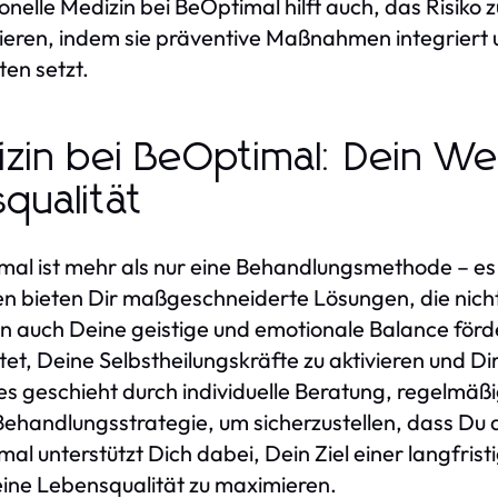
nelle Medizin bei BeOptimal hilft auch, das Risiko 
ren, indem sie präventive Maßnahmen integriert un
en setzt.
izin bei BeOptimal: Dein We
qualität
imal ist mehr als nur eine Behandlungsmethode – es
n bieten Dir maßgeschneiderte Lösungen, die nicht
 auch Deine geistige und emotionale Balance förder
et, Deine Selbstheilungskräfte zu aktivieren und Dir
s geschieht durch individuelle Beratung, regelmäß
Behandlungsstrategie, um sicherzustellen, dass Du 
mal unterstützt Dich dabei, Dein Ziel einer langfris
ine Lebensqualität zu maximieren.