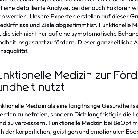
 eine detaillierte Analyse, bei der auch Faktoren w
werden. Unsere Experten erstellen auf dieser Gru
Bedürfnisse und Ziele abgestimmt ist. Funktionelle 
die sich nicht nur auf eine symptomatische Behan
ndheit insgesamt zu fördern. Dieser ganzheitliche A
nsqualität.
nktionelle Medizin zur För
sundheit nutzt
tionelle Medizin als eine langfristige Gesundheitsst
werden zu befreien, sondern Dich langfristig in die 
d zu verbessern. Funktionelle Medizin bei BeOptima
ich der körperlichen, geistigen und emotionalen Eb