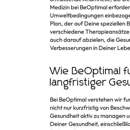
Medizin bei BeOptimal erfordert
Umweltbedingungen einbezogen 
Plan, der auf Deine speziellen 
verschiedene Therapieansätze, 
auch darauf abzielen, die Gesu
Verbesserungen in Deiner Lebe
Wie BeOptimal fu
langfristiger Ge
Bei BeOptimal verstehen wir funk
nicht nur kurzfristig von Besch
Gesundheit aktiv zu managen un
Deiner Gesundheit, einschließl