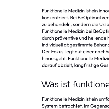
Funktionelle Medizin ist ein in
konzentriert. Bei BeOptimal ver
zu behandeln, sondern die Ursa
Funktionelle Medizin bei BeOpt
durch präventive und heilende 
individuell abgestimmte Behand
Der Fokus liegt auf einer nach
hinausgeht. Funktionelle Medizi
darauf abzielt, langfristige Ge
Was ist funktion
Funktionelle Medizin ist ein u
System betrachtet. Im Gegensat