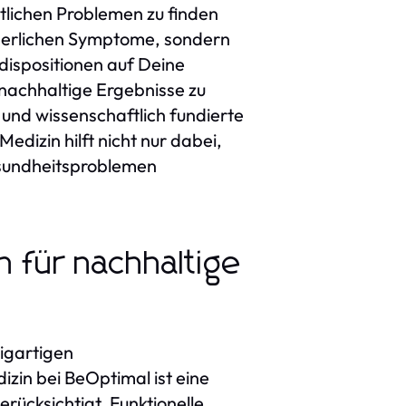
tlichen Problemen zu finden
örperlichen Symptome, sondern
dispositionen auf Deine
 nachhaltige Ergebnisse zu
und wissenschaftlich fundierte
edizin hilft nicht nur dabei,
esundheitsproblemen
 für nachhaltige
zigartigen
izin bei BeOptimal ist eine
ücksichtigt. Funktionelle