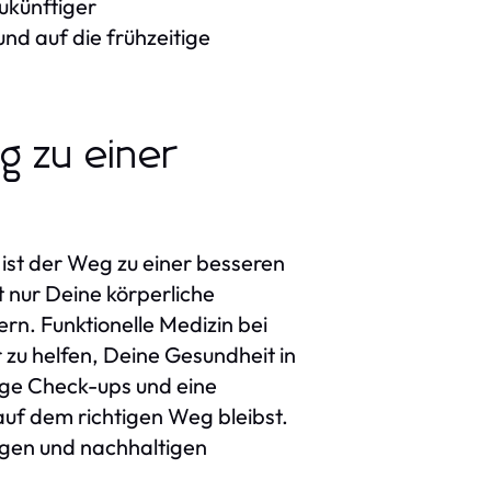
zukünftiger
d auf die frühzeitige
g zu einer
 ist der Weg zu einer besseren
 nur Deine körperliche
n. Funktionelle Medizin bei
 zu helfen, Deine Gesundheit in
ige Check-ups und eine
auf dem richtigen Weg bleibst.
tigen und nachhaltigen