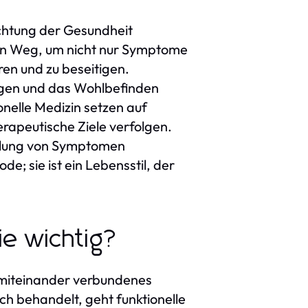
rachtung der Gesundheit
iven Weg, um nicht nur Symptome
ren und zu beseitigen.
ingen und das Wohlbefinden
nelle Medizin setzen auf
rapeutische Ziele verfolgen.
andlung von Symptomen
e; sie ist ein Lebensstil, der
ie wichtig?
n miteinander verbundenes
h behandelt, geht funktionelle