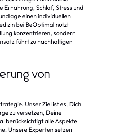
ie Ernährung, Schlaf, Stress und
ndlage einen individuellen
Medizin bei BeOptimal nutzt
dlung konzentrieren, sondern
nsatz führt zu nachhaltigen
derung von
rategie. Unser Ziel ist es, Dich
Lage zu versetzen, Deine
l berücksichtigt alle Aspekte
ene. Unsere Experten setzen