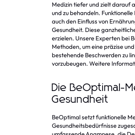
Medizin tiefer und zielt darau
und zu behandeln. Funktionelle
auch den Einfluss von Ernährun
Gesundheit. Diese ganzheitliche
erzielen. Unsere Experten bei 
Methoden, um eine präzise und i
bestehende Beschwerden zu lin
vorzubeugen. Weitere Informati
Die BeOptimal-Me
Gesundheit
BeOptimal setzt funktionelle Me
Gesundheitsbedürfnisse zugeschni
umfassende Anamnese, die Dein