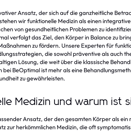
novativer Ansatz, der sich auf die ganzheitliche Bet
stehen wir funktionelle Medizin als einen integrat
chen von gesundheitlichen Problemen zu identifizie
imal verfolgt das Ziel, den Körper in Balance zu br
Maßnahmen zu fördern. Unsere Experten für funktio
lungsstrategien, die sowohl präventive als auch the
haltigen Lösung, die weit über die klassische Beh
n bei BeOptimal ist mehr als eine Behandlungsmethod
sundheit zu gewährleisten.
elle Medizin und warum ist s
mfassender Ansatz, der den gesamten Körper als ei
z zur herkömmlichen Medizin, die oft symptomatisc