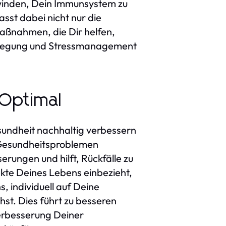
erwinden, Dein Immunsystem zu
sst dabei nicht nur die
ßnahmen, die Dir helfen,
Bewegung und Stressmanagement
eOptimal
esundheit nachhaltig verbessern
n Gesundheitsproblemen
erungen und hilft, Rückfälle zu
ekte Deines Lebens einbezieht,
, individuell auf Deine
st. Dies führt zu besseren
erbesserung Deiner